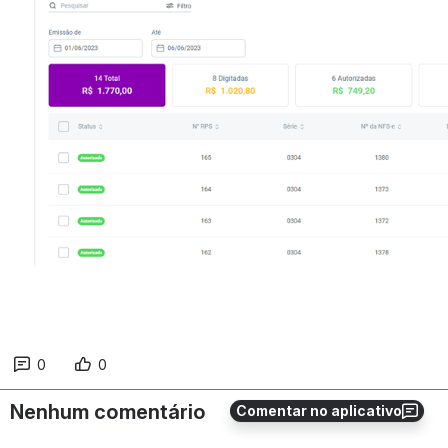
0
0
Nenhum comentário
Comentar no aplicativo