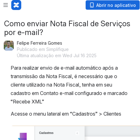
Abrir no aplicativo
Como enviar Nota Fiscal de Serviços
por e-mail?
Felipe Ferreira Gomes
Publicado em Simplifique
Última atualização em Wed Jul 16 2025
Para realizar envio de e-mail automático após a 
transmissão da Nota Fiscal, é necessário que o 
cliente utilizado na Nota Fiscal, tenha em seu 
cadastro em Contato e-mail configurado e marcado 
“Recebe XML”
Acesse o menu lateral em “Cadastros” > Clientes
Abrir